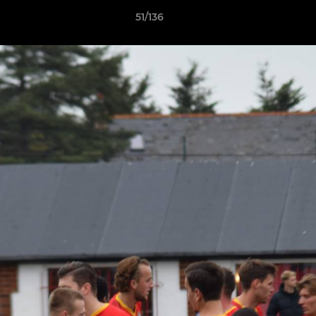
51/136