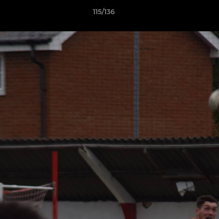
115/136